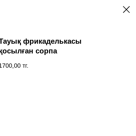
Тауық фрикаделькасы
қосылған сорпа
1700,00
тг.