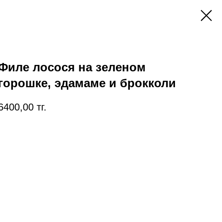
Филе лосося на зеленом
горошке, эдамаме и брокколи
6400,00
тг.