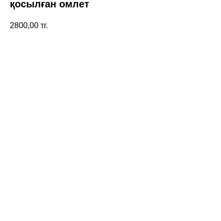
қосылған омлет
2800,00
тг.